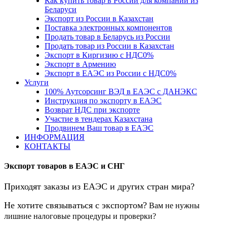
Как купить товар в России для компании из
Беларуси
Экспорт из России в Казахстан
Поставка электронных компонентов
Продать товар в Беларусь из России
Продать товар из России в Казахстан
Экспорт в Киргизию с НДС0%
Экспорт в Армению
Экспорт в ЕАЭС из России с НДС0%
Услуги
100% Аутсорсинг ВЭД в ЕАЭС с ДАНЭКС
Инструкция по экспорту в ЕАЭС
Возврат НДС при экспорте
Участие в тендерах Казахстана
Продвинем Ваш товар в ЕАЭС
ИНФОРМАЦИЯ
КОНТАКТЫ
Экспорт товаров в ЕАЭС и СНГ
Приходят заказы из ЕАЭС и других стран мира?
Не
хотите связываться с экспортом?
Вам не нужны
лишние налоговые процедуры и проверки?