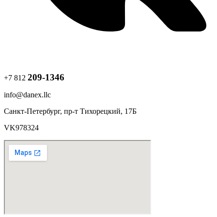
209-1346
+7 812
info@danex.llc
Санкт-Петербург, пр-т Тихорецкий, 17Б
VK978324