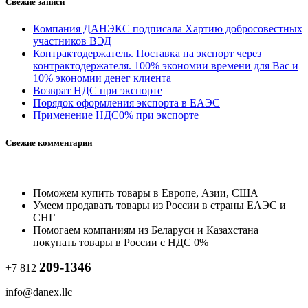
Свежие записи
Компания ДАНЭКС подписала Хартию добросовестных
участников ВЭД
Контрактодержатель. Поставка на экспорт через
контрактодержателя. 100% экономии времени для Вас и
10% экономии денег клиента
Возврат НДС при экспорте
Порядок оформления экспорта в ЕАЭС
Применение НДС0% при экспорте
Свежие комментарии
Поможем купить товары в Европе, Азии, США
Умеем продавать товары из России в страны ЕАЭС и
СНГ
Помогаем компаниям из Беларуси и Казахстана
покупать товары в России с НДС 0%
209-1346
+7 812
info@danex.llc