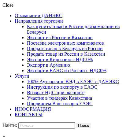
Close
О компании ДАНЭКС
Направления торговли
Как купить товар в России для компании из
Беларуси
Экспорт из России в Казахстан
Поставка электронных компонентов
Продать товар в Беларусь из России
Продать товар из России в Казахстан
Экспорт в Киргизию с НДС0%
Экспорт в Армению
Экспорт в ЕАЭС из России с НДС0%
Услуги
100% Аутсорсинг ВЭД в ЕАЭС с ДАНЭКС
Инструкция по экспорту в ЕАЭС
Возврат НДС при экспорте
Участие в тендерах Казахстана
Продвинем Ваш товар в ЕАЭС
ИНФОРМАЦИЯ
КОНТАКТЫ
Найти: