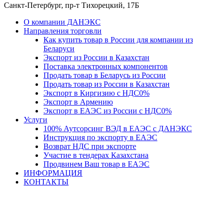
Санкт-Петербург, пр-т Тихорецкий, 17Б
О компании ДАНЭКС
Направления торговли
Как купить товар в России для компании из
Беларуси
Экспорт из России в Казахстан
Поставка электронных компонентов
Продать товар в Беларусь из России
Продать товар из России в Казахстан
Экспорт в Киргизию с НДС0%
Экспорт в Армению
Экспорт в ЕАЭС из России с НДС0%
Услуги
100% Аутсорсинг ВЭД в ЕАЭС с ДАНЭКС
Инструкция по экспорту в ЕАЭС
Возврат НДС при экспорте
Участие в тендерах Казахстана
Продвинем Ваш товар в ЕАЭС
ИНФОРМАЦИЯ
КОНТАКТЫ